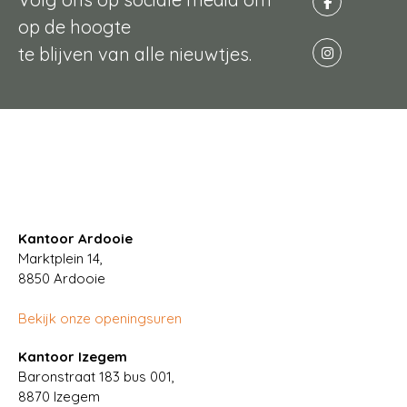
op de hoogte
te blijven van alle nieuwtjes.
Kantoor Ardooie
Marktplein 14,
8850
Ardooie
Bekijk onze openingsuren
Kantoor Izegem
Baronstraat 183 bus 001,
8870 Izegem