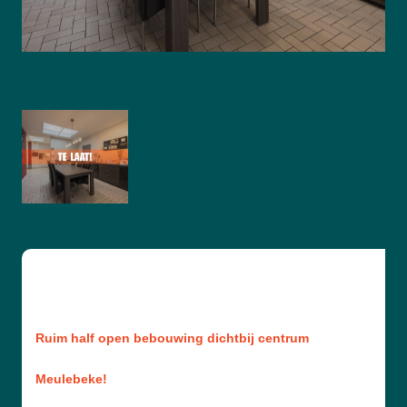
Ruim half open bebouwing dichtbij centrum
Meulebeke!