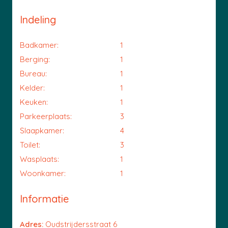
Indeling
Badkamer:
1
Berging:
1
Bureau:
1
Kelder:
1
Keuken:
1
Parkeerplaats:
3
Slaapkamer:
4
Toilet:
3
Wasplaats:
1
Woonkamer:
1
Informatie
Adres:
Oudstrijdersstraat 6