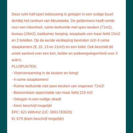
Deze ruim half open bebouwing is gelegen in een rustige buurt
dichtbij het centrum van Meulebeke. De gelijkvloers heeft ruimte
voor een inkomhall, ruime leefruimte met open keuken (71m2),
bureau (18m2), badkamer, berging, wasplaats van maar liefst 15m2
en 2 toiletten. Op de eerste verdieping bevinden zich 4 ruime
slaapkamers (9, 10, 13 en 21m2) en een toilet. Ook beschikt dit
uniek aanbod over een tuin, kelder en parkeergelegenheid voor 3
auto's.
PLUSPUNTEN:
- Vloerverwarming in de keuken en living!
- 4 ruime slaapkamers!
- Ruime leefruimte met open keuken van ongeveer 71m2!
- Bewoonbare oppervlakte van maar liefst 210 m2!
- Gelegen in een rustige straat!
- Klein beschrijf mogelijk!
EPC: 621 kWh/m2 (UC: 0001783620)
Ki: 679 (klein beschrijf mogelijk!)