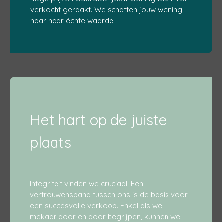
verkocht geraakt. We schatten jouw woning
naar haar échte waarde.
Het hart op de juiste
plaats
Integriteit vinden we cruciaal. Een
vertrouwensband tussen ons is de basis voor
een succesvolle verkoop. Enkel als we
mekaar door en door begrijpen, kunnen we