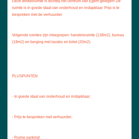
Deze winkelruimte is dichtbij het centrum van Egem gelegen! De
ruimte is in goede staat van onderhoud en instapklaar. Prijs is te
bespreken met de verhuurder.
Volgende ruimtes zijn inbegrepen: handelsruimte (138m2), bureau
(18m2) en berging met lavabo en toilet (20m2).
PLUSPUNTEN:
- In goede staat van onderhoud en instapklaar;
- Prijs te bespreken met verhuurder;
- Ruime parking!