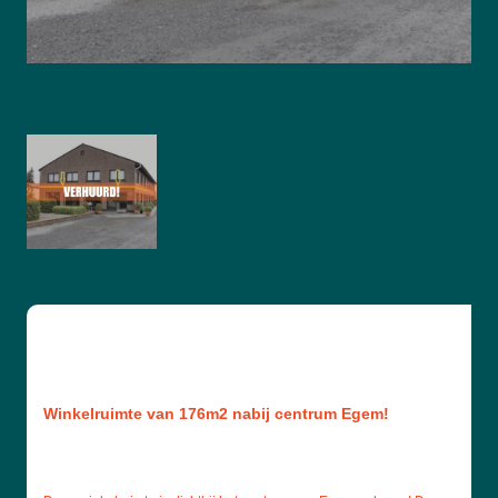
Winkelruimte van 176m2 nabij centrum Egem!