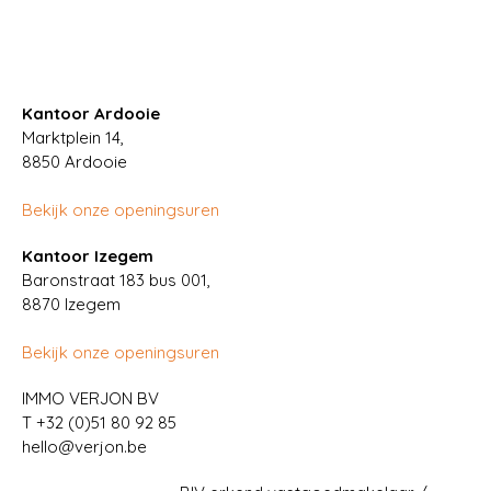
Kantoor Ardooie
Marktplein 14,
8850
Ardooie
Bekijk onze openingsuren
Kantoor Izegem
Baronstraat 183 bus 001,
8870 Izegem
Bekijk onze openingsuren
IMMO VERJON BV
T
+32 (0)51 80 92 85
hello@verjon.be