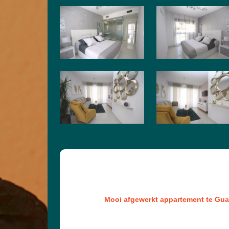
Mooi afgewerkt appartement te Gua