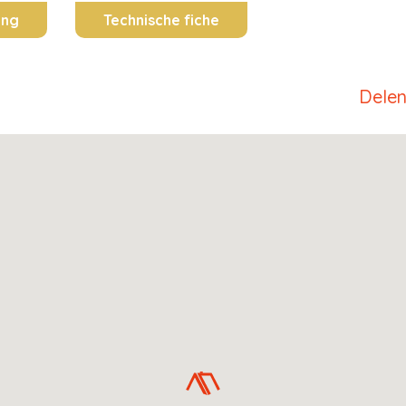
ing
Technische fiche
Dele