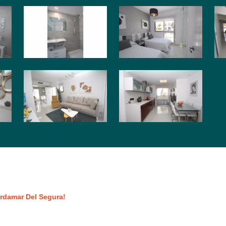
rdamar Del Segura!