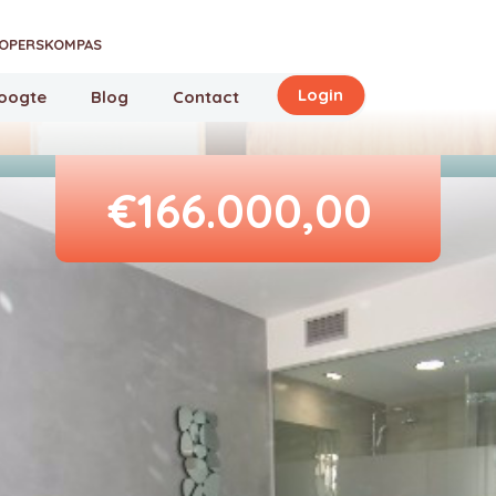
OPERSKOMPAS
Login
hoogte
Blog
Contact
€166.000,00