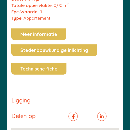
Totale oppervlakte:
0,00 m²
Epc-Waarde:
0
Type:
Appartement
Meer informatie
Stedenbouwkundige inlichting
Technische fiche
Ligging
Delen op