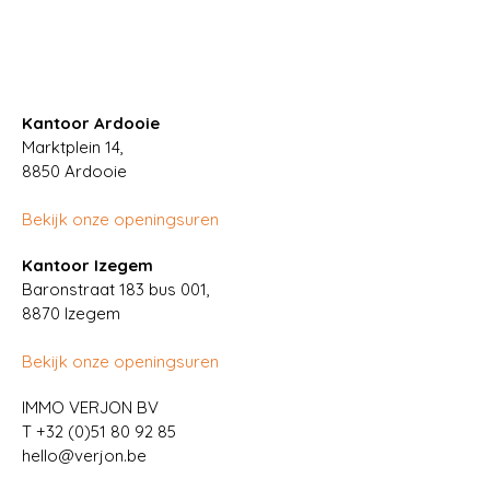
Kantoor Ardooie
Marktplein 14,
8850
Ardooie
Bekijk onze openingsuren
Kantoor Izegem
Baronstraat 183 bus 001,
8870 Izegem
Bekijk onze openingsuren
IMMO VERJON BV
T
+32 (0)51 80 92 85
hello@verjon.be