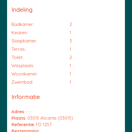
Indeling
Badkamer:
2
Keuken:
1
Slaapkamer:
3
Terras:
1
Toilet:
2
Wasplaats:
1
Woonkamer:
1
Zwembad:
1
Informatie
Adres:
- -
Plaats:
03015 Alicante (03015)
Referentie:
FD 1257
Bestemming: