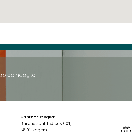
 op de hoogte
Kantoor Izegem
Baronstraat 183 bus 001,
8870 Izegem