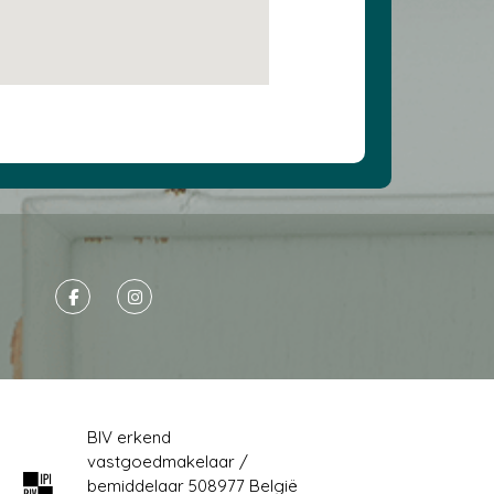
BIV erkend
vastgoedmakelaar /
bemiddelaar 508977 België