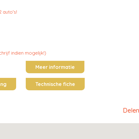
 auto's!
rijf indien mogelijk!)
Meer informatie
ing
Technische fiche
Dele