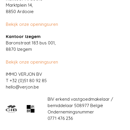
Marktplein 14,
8850
Ardooie
Bekijk onze openingsuren
Kantoor Izegem
Baronstraat 183 bus 001,
8870 Izegem
Bekijk onze openingsuren
IMMO VERJON BV
T
+32 (0)51 80 92 85
hello@verjon.be
BIV erkend vastgoedmakelaar /
bemiddelaar 508977 België
Ondernemingsnummer
0771 476 236