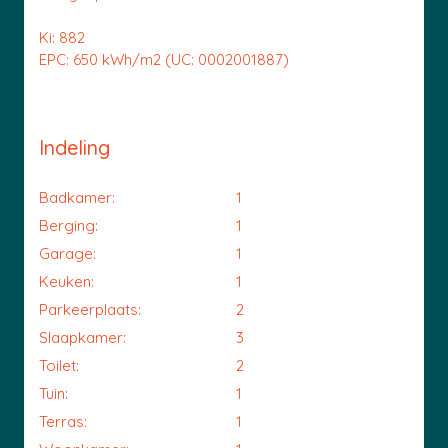
Ki: 882
EPC: 650 kWh/m2 (UC: 0002001887)
Indeling
Badkamer:
1
Berging:
1
Garage:
1
Keuken:
1
Parkeerplaats:
2
Slaapkamer:
3
Toilet:
2
Tuin:
1
Terras:
1