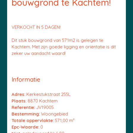
bouwgrond te Kachtem!
VERKOCHT IN 5 DAGEN!
Dit stuk bouwgrond van 571m2 is gelegen te
Kachtem. Met zijn goede ligging en oriëntatie is dit
zeker uw aandacht waard!
Informatie
Adres:
Kerkestukstraat 255L
Plaats:
8870 Kachtem
Referentie:
JV19005
Bestemming:
Woongebied
Totale oppervlakte:
571,00 m²
Epc-Waarde:
0