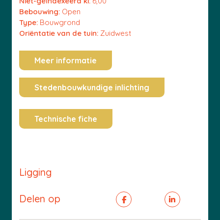
Niet-geïndexeerd ki:
6,00
Bebouwing:
Open
Type:
Bouwgrond
Oriëntatie van de tuin:
Zuidwest
Meer informatie
Stedenbouwkundige inlichting
Technische fiche
Ligging
Delen op