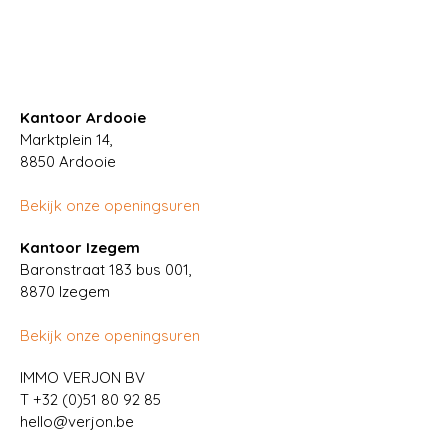
Kantoor Ardooie
Marktplein 14,
8850
Ardooie
Bekijk onze openingsuren
Kantoor Izegem
Baronstraat 183 bus 001,
8870 Izegem
Bekijk onze openingsuren
IMMO VERJON BV
T
+32 (0)51 80 92 85
hello@verjon.be