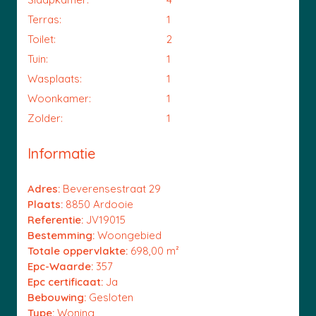
Terras:
1
Toilet:
2
Tuin:
1
Wasplaats:
1
Woonkamer:
1
Zolder:
1
Informatie
Adres:
Beverensestraat 29
Plaats:
8850 Ardooie
Referentie:
JV19015
Bestemming:
Woongebied
Totale oppervlakte:
698,00 m²
Epc-Waarde:
357
Epc certificaat:
Ja
Bebouwing:
Gesloten
Type:
Woning