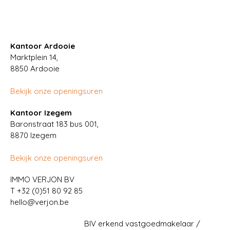
Kantoor Ardooie
Marktplein 14,
8850
Ardooie
Bekijk onze openingsuren
Kantoor Izegem
Baronstraat 183 bus 001,
8870 Izegem
Bekijk onze openingsuren
IMMO VERJON BV
T
+32 (0)51 80 92 85
hello@verjon.be
BIV erkend vastgoedmakelaar /