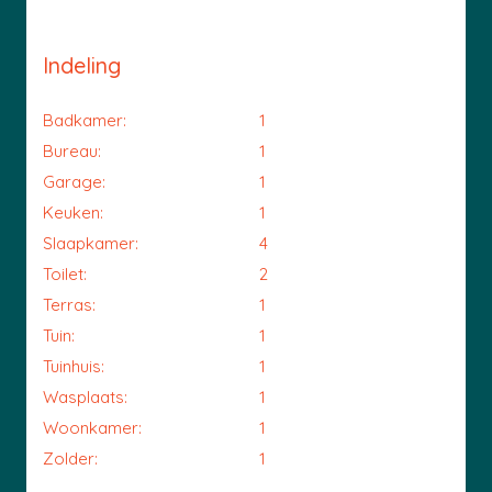
Indeling
Badkamer:
1
Bureau:
1
Garage:
1
Keuken:
1
Slaapkamer:
4
Toilet:
2
Terras:
1
Tuin:
1
Tuinhuis:
1
Wasplaats:
1
Woonkamer:
1
Zolder:
1