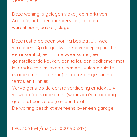
VERHUURD!
Deze woning is gelegen vlakbij de markt van
Ardooie, het openbaar vervoer, scholen,
warenhuizen, bakker, slager ...
Deze rustig gelegen woning bestaat uit twee
verdiepen. Op de gelijkvloerse verdieping huist er
een inkomhal, een ruime woonkamer, een
geïnstalleerde keuken, een toilet, een badkamer met
inloopdouche en lavabo, een polyvalente ruimte
(slaapkamer of bureau) en een zonnige tuin met
terras en tuinhuis.
Vervolgens op de eerste verdieping ontdekt u 4
volwaardige slaapkamer (waarvan éen toegang
geeft tot een zolder) en een toilet.
De woning beschikt eveneens over een garage.
EPC: 303 kwh/m2 (UC: 0001908212)