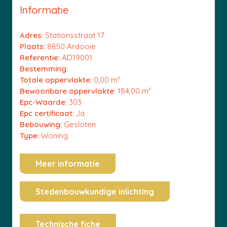
Informatie
Adres:
Stationsstraat 17
Plaats:
8850 Ardooie
Referentie:
AD19001
Bestemming:
Totale oppervlakte:
0,00 m²
Bewoonbare oppervlakte:
184,00 m²
Epc-Waarde:
303
Epc certificaat:
Ja
Bebouwing:
Gesloten
Type:
Woning
Meer informatie
Stedenbouwkundige inlichting
Technische fiche