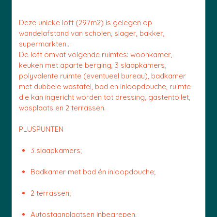
Deze unieke loft (297m2) is gelegen op
wandelafstand van scholen, slager, bakker,
supermarkten…
De loft omvat volgende ruimtes: woonkamer,
keuken met aparte berging, 3 slaapkamers,
polyvalente ruimte (eventueel bureau), badkamer
met dubbele wastafel, bad en inloopdouche, ruimte
die kan ingericht worden tot dressing, gastentoilet,
wasplaats en 2 terrassen.
PLUSPUNTEN
3 slaapkamers;
Badkamer met bad én inloopdouche;
2 terrassen;
Autostaanplaatsen inbegrepen.