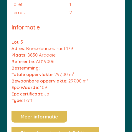
Toilet:
1
Terras:
2
Informatie
Lot
: 5
Adres:
Roeselaarsestraat 179
Plaats:
8850 Ardooie
Referentie:
AD19006
Bestemming:
Totale oppervlakte:
297,00 m²
Bewoonbare oppervlakte:
297,00 m²
Epc-Waarde:
109
Epc certificaat:
Ja
Type:
Loft
Meer informatie