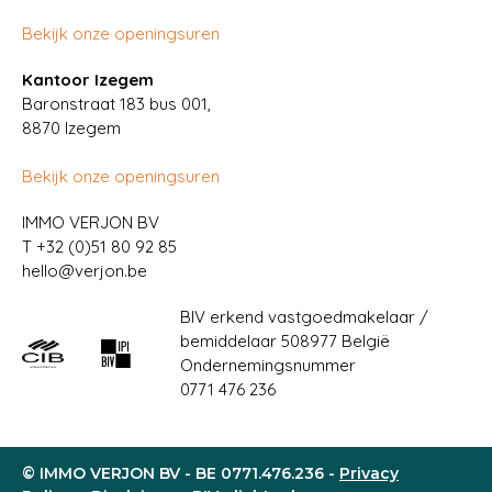
Bekijk onze openingsuren
Kantoor Izegem
Baronstraat 183 bus 001,
8870 Izegem
Bekijk onze openingsuren
IMMO VERJON BV
T
+32 (0)51 80 92 85
hello@verjon.be
BIV erkend vastgoedmakelaar /
bemiddelaar 508977 België
Ondernemingsnummer
0771 476 236
© IMMO VERJON BV - BE 0771.476.236 -
Privacy