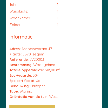
Tuin:
1
Wasplaats:
1
Woonkamer:
1
Zolder:
1
Informatie
Adres:
Ardooisestraat 47
Plaats:
8870 Izegem
Referentie:
JV20003
Bestemming:
Woongebied
Totale oppervlakte:
618,00 m²
Epc-Waarde:
304
Epc certificaat:
Ja
Bebouwing:
Halfopen
Type:
Woning
Oriëntatie van de tuin:
West