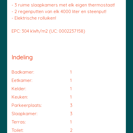
- 3 ruime slaapkamers met elk eigen thermostaat!
- 2 regenputten van elk 4000 liter en steenput!
- Elektrische rolluiken!
EPC: 304 kWh/m2 (UC: 0002237158)
Indeling
Badkamer:
1
Eetkamer:
1
Kelder:
1
Keuken:
1
Parkeerplaats:
3
Slaapkamer:
3
Terras:
1
Toilet:
2