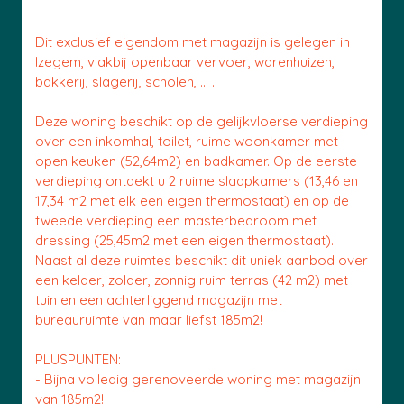
Dit exclusief eigendom met magazijn is gelegen in
Izegem, vlakbij openbaar vervoer, warenhuizen,
bakkerij, slagerij, scholen, ... .
Deze woning beschikt op de gelijkvloerse verdieping
over een inkomhal, toilet, ruime woonkamer met
open keuken (52,64m2) en badkamer. Op de eerste
verdieping ontdekt u 2 ruime slaapkamers (13,46 en
17,34 m2 met elk een eigen thermostaat) en op de
tweede verdieping een masterbedroom met
dressing (25,45m2 met een eigen thermostaat).
Naast al deze ruimtes beschikt dit uniek aanbod over
een kelder, zolder, zonnig ruim terras (42 m2) met
tuin en een achterliggend magazijn met
bureauruimte van maar liefst 185m2!
PLUSPUNTEN:
- Bijna volledig gerenoveerde woning met magazijn
van 185m2!