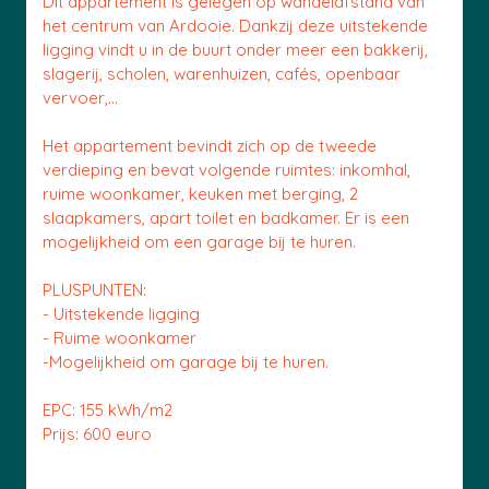
Dit appartement is gelegen op wandelafstand van
het centrum van Ardooie. Dankzij deze uitstekende
ligging vindt u in de buurt onder meer een bakkerij,
slagerij, scholen, warenhuizen, cafés, openbaar
vervoer,...
Het appartement bevindt zich op de tweede
verdieping en bevat volgende ruimtes: inkomhal,
ruime woonkamer, keuken met berging, 2
slaapkamers, apart toilet en badkamer. Er is een
mogelijkheid om een garage bij te huren.
PLUSPUNTEN:
- Uitstekende ligging
- Ruime woonkamer
-Mogelijkheid om garage bij te huren.
EPC: 155 kWh/m2
Prijs: 600 euro