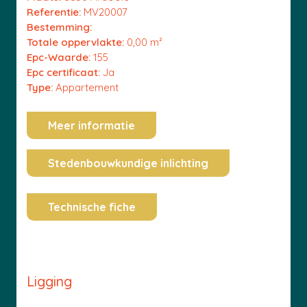
Referentie:
MV20007
Bestemming:
Totale oppervlakte:
0,00 m²
Epc-Waarde:
155
Epc certificaat:
Ja
Type:
Appartement
Meer informatie
Stedenbouwkundige inlichting
Technische fiche
Ligging