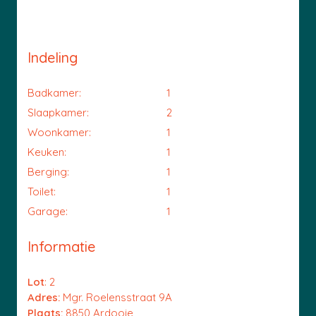
Indeling
Badkamer:
1
Slaapkamer:
2
Woonkamer:
1
Keuken:
1
Berging:
1
Toilet:
1
Garage:
1
Informatie
Lot
: 2
Adres:
Mgr. Roelensstraat 9A
Plaats:
8850 Ardooie