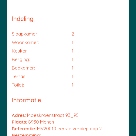
Indeling
Slaapkamer:
2
Woonkamer:
1
Keuken:
1
Berging:
1
Badkamer:
1
Terras:
1
Toilet:
1
Informatie
Adres:
Moeskroenstraat 93_95
Plaats:
8930 Menen
Referentie:
MV20010 eerste verdiep app 2
Bestemming: