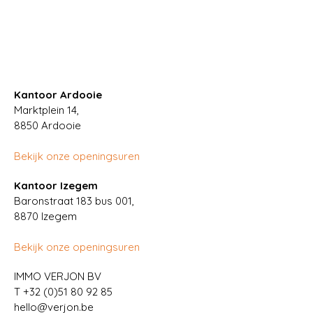
Kantoor Ardooie
Marktplein 14,
8850
Ardooie
Bekijk onze openingsuren
Kantoor Izegem
Baronstraat 183 bus 001,
8870 Izegem
Bekijk onze openingsuren
IMMO VERJON BV
T
+32 (0)51 80 92 85
hello@verjon.be