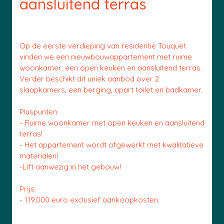
aansluitend terras
Op de eerste verdieping van residentie Touquet
vinden we een nieuwbouwappartement met ruime
woonkamer, een open keuken en aansluitend terras.
Verder beschikt dit uniek aanbod over 2
slaapkamers, een berging, apart toilet en badkamer.
Pluspunten:
- Ruime woonkamer met open keuken en aansluitend
terras!
- Het appartement wordt afgewerkt met kwalitatieve
materialen!
-Lift aanwezig in het gebouw!
Prijs:
- 119.000 euro exclusief aankoopkosten.