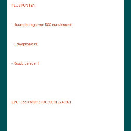
PLUSPUNTEN:
- Huuropbrengst van 500 euro/maand;
- 3 slaapkamers;
- Rustig gelegen!
EPC: 356 kWh/m2 (UC: 0001224097)