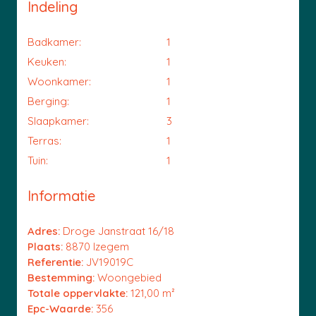
Indeling
Badkamer:
1
Keuken:
1
Woonkamer:
1
Berging:
1
Slaapkamer:
3
Terras:
1
Tuin:
1
Informatie
Adres:
Droge Janstraat 16/18
Plaats:
8870 Izegem
Referentie:
JV19019C
Bestemming:
Woongebied
Totale oppervlakte:
121,00 m²
Epc-Waarde:
356