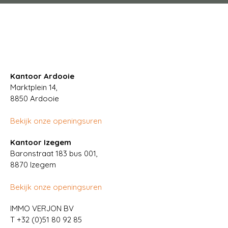
Kantoor Ardooie
Marktplein 14,
8850
Ardooie
Bekijk onze openingsuren
Kantoor Izegem
Baronstraat 183 bus 001,
8870 Izegem
Bekijk onze openingsuren
IMMO VERJON BV
T
+32 (0)51 80 92 85