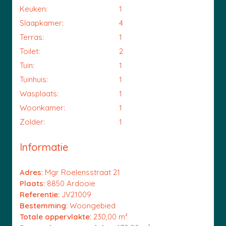
Keuken:
1
Slaapkamer:
4
Terras:
1
Toilet:
2
Tuin:
1
Tuinhuis:
1
Wasplaats:
1
Woonkamer:
1
Zolder:
1
Informatie
Adres:
Mgr Roelensstraat 21
Plaats:
8850 Ardooie
Referentie:
JV21009
Bestemming:
Woongebied
Totale oppervlakte:
230,00 m²