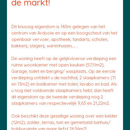
de markt!
Dit knussig eigendom is 140m gelegen van het
centrum van Ardooie en op een boogscheut van het
openbaar vervoer, apotheek, tandarts, scholen,
bakkerij, slagerij, warenhuizen,... .
De woning heeft op de gelijkvloerse verdieping een
ruime woonkamer met open keuken (57,11m2),
Garage, toilet en berging/ wasplaats. Op de eerste
verdieping ontdekt u de nachthal, 2 slaapkamers (11
en 13m2) en badkamer met toilet, lavabo en bad. Als
u nog niet voldoende slaapkamers hebt, dan heeft
dit eigendom op de tweede verdieping nog 2
slaapkamers van respectievelijk 9,63 en 21,22m2.
Ook beschikt deze gezellige woning over een kelder
(12m2), zolder, terras, tuin en gemetseld tuinhuis/
hobbyruimte van maar liefst 26,56m2!