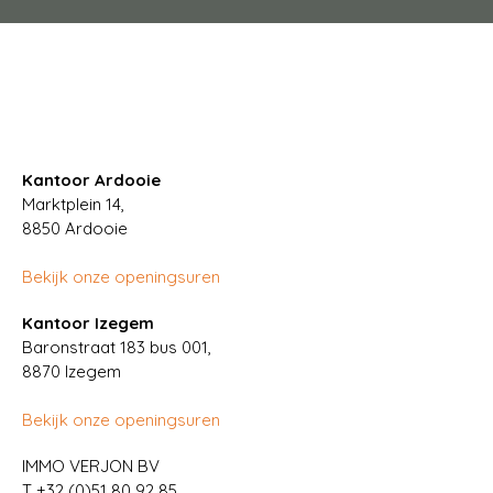
Kantoor Ardooie
Marktplein 14,
8850
Ardooie
Bekijk onze openingsuren
Kantoor Izegem
Baronstraat 183 bus 001,
8870 Izegem
Bekijk onze openingsuren
IMMO VERJON BV
T
+32 (0)51 80 92 85