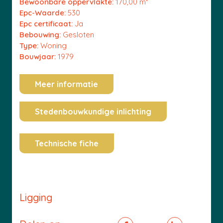
Bewoonbare oppervlakte:
170,00 m²
Epc-Waarde:
530
Epc certificaat:
Ja
Bebouwing:
Gesloten
Type:
Woning
Bouwjaar:
1979
Meer informatie
Stedenbouwkundige inlichting
Technische fiche
Ligging