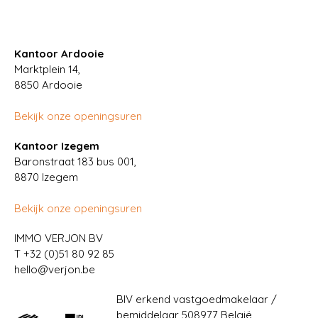
Kantoor Ardooie
Marktplein 14,
8850
Ardooie
Bekijk onze openingsuren
Kantoor Izegem
Baronstraat 183 bus 001,
8870 Izegem
Bekijk onze openingsuren
IMMO VERJON BV
T
+32 (0)51 80 92 85
hello@verjon.be
BIV erkend vastgoedmakelaar /
bemiddelaar 508977 België