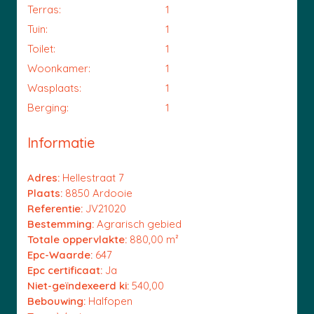
Terras:
1
Tuin:
1
Toilet:
1
Woonkamer:
1
Wasplaats:
1
Berging:
1
Informatie
Adres:
Hellestraat 7
Plaats:
8850 Ardooie
Referentie:
JV21020
Bestemming:
Agrarisch gebied
Totale oppervlakte:
880,00 m²
Epc-Waarde:
647
Epc certificaat:
Ja
Niet-geïndexeerd ki:
540,00
Bebouwing:
Halfopen