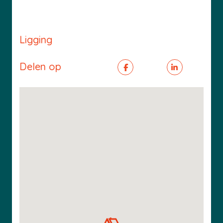
Ligging
Delen op