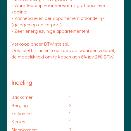
- Warmtepomp voor verwarming of passieve
koeling!
- Zonnepanelen per appartement afzonderlijk
(gelegen op de carport)!
- Zeer energiezuinige appartementen!
Verkoop onder BTW stelsel.
Ook heeft u, indien u aan de voorwaarden voldoet,
de mogelijkheid om te kopen aan 6% ipv 21% BTW!
Indeling
Badkamer:
1
Berging:
2
Eetkamer:
1
Keuken:
1
Slaapkamer:
2