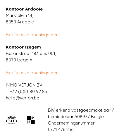
Kantoor Ardooie
Marktplein 14,
8850
Ardooie
Bekijk onze openingsuren
Kantoor Izegem
Baronstraat 183 bus 001,
8870 Izegem
Bekijk onze openingsuren
IMMO VERJON BV
T
+32 (0)51 80 92 85
hello@verjon.be
BIV erkend vastgoedmakelaar /
bemiddelaar 508977 België
Ondernemingsnummer
0771 476 236