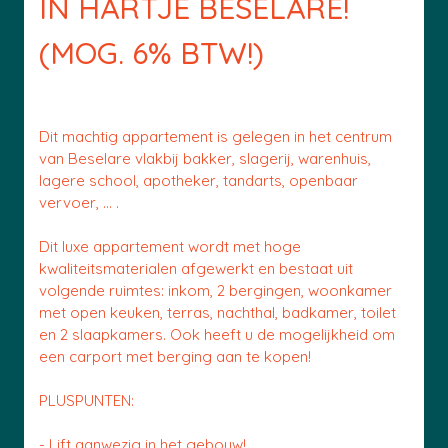
IN HARTJE BESELARE!
(MOG. 6% BTW!)
Dit machtig appartement is gelegen in het centrum
van Beselare vlakbij bakker, slagerij, warenhuis,
lagere school, apotheker, tandarts, openbaar
vervoer, ... .
Dit luxe appartement wordt met hoge
kwaliteitsmaterialen afgewerkt en bestaat uit
volgende ruimtes: inkom, 2 bergingen, woonkamer
met open keuken, terras, nachthal, badkamer, toilet
en 2 slaapkamers. Ook heeft u de mogelijkheid om
een carport met berging aan te kopen!
PLUSPUNTEN:
- Lift aanwezig in het gebouw!