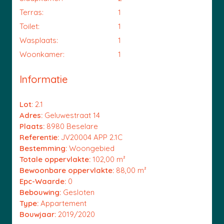
Terras:
1
Toilet:
1
Wasplaats:
1
Woonkamer:
1
Informatie
Lot
: 2.1
Adres:
Geluwestraat 14
Plaats:
8980 Beselare
Referentie:
JV20004 APP 2.1C
Bestemming:
Woongebied
Totale oppervlakte:
102,00 m²
Bewoonbare oppervlakte:
88,00 m²
Epc-Waarde:
0
Bebouwing:
Gesloten
Type:
Appartement
Bouwjaar:
2019/2020