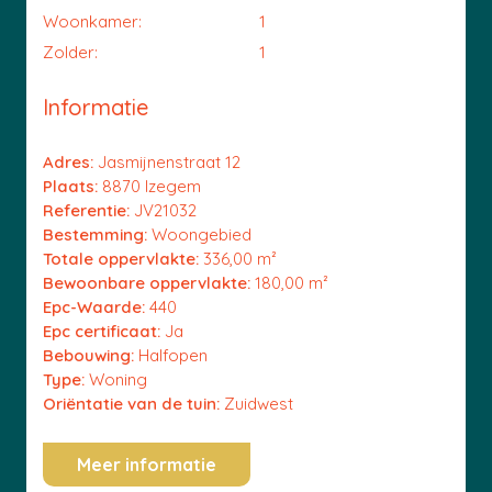
Woonkamer:
1
Zolder:
1
Informatie
Adres:
Jasmijnenstraat 12
Plaats:
8870 Izegem
Referentie:
JV21032
Bestemming:
Woongebied
Totale oppervlakte:
336,00 m²
Bewoonbare oppervlakte:
180,00 m²
Epc-Waarde:
440
Epc certificaat:
Ja
Bebouwing:
Halfopen
Type:
Woning
Oriëntatie van de tuin:
Zuidwest
Meer informatie