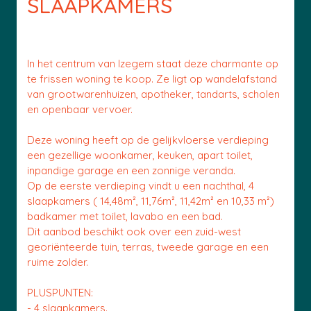
SLAAPKAMERS
In het centrum van Izegem staat deze charmante op
te frissen woning te koop. Ze ligt op wandelafstand
van grootwarenhuizen, apotheker, tandarts, scholen
en openbaar vervoer.
Deze woning heeft op de gelijkvloerse verdieping
een gezellige woonkamer, keuken, apart toilet,
inpandige garage en een zonnige veranda.
Op de eerste verdieping vindt u een nachthal, 4
slaapkamers ( 14,48m², 11,76m², 11,42m² en 10,33 m²)
badkamer met toilet, lavabo en een bad.
Dit aanbod beschikt ook over een zuid-west
georiënteerde tuin, terras, tweede garage en een
ruime zolder.
PLUSPUNTEN:
- 4 slaapkamers.