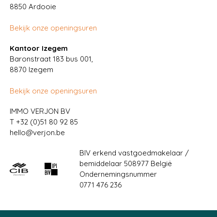
8850
Ardooie
Bekijk onze openingsuren
Kantoor Izegem
Baronstraat 183 bus 001,
8870 Izegem
Bekijk onze openingsuren
IMMO VERJON BV
T
+32 (0)51 80 92 85
hello@verjon.be
BIV erkend vastgoedmakelaar /
bemiddelaar 508977 België
Ondernemingsnummer
0771 476 236