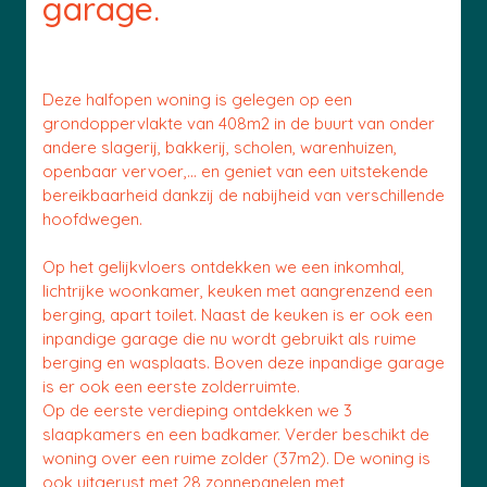
garage.
Deze halfopen woning is gelegen op een
grondoppervlakte van 408m2 in de buurt van onder
andere slagerij, bakkerij, scholen, warenhuizen,
openbaar vervoer,... en geniet van een uitstekende
bereikbaarheid dankzij de nabijheid van verschillende
hoofdwegen.
Op het gelijkvloers ontdekken we een inkomhal,
lichtrijke woonkamer, keuken met aangrenzend een
berging, apart toilet. Naast de keuken is er ook een
inpandige garage die nu wordt gebruikt als ruime
berging en wasplaats. Boven deze inpandige garage
is er ook een eerste zolderruimte.
Op de eerste verdieping ontdekken we 3
slaapkamers en een badkamer. Verder beschikt de
woning over een ruime zolder (37m2). De woning is
ook uitgerust met 28 zonnepanelen met