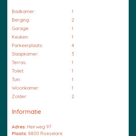
Badkamer:
1
Berging:
2
Garage:
1
Keuken:
1
Parkeerplaats:
4
Slaapkamer:
3
Terras:
1
Toilet:
1
Tuin:
1
Woonkamer:
1
Zolder:
2
Informatie
Adres:
Heirweg 97
Plaats:
8800 Roeselare