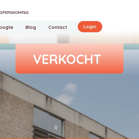
OPERSKOMPAS
Login
hoogte
Blog
Contact
VERKOCHT