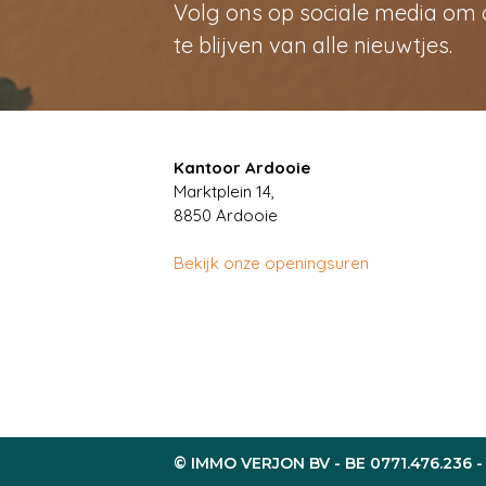
Volg ons op sociale media om
te blijven van alle nieuwtjes.
Kantoor Ardooie
Marktplein 14,
8850
Ardooie
Bekijk onze openingsuren
© IMMO VERJON BV - BE 0771.476.236 