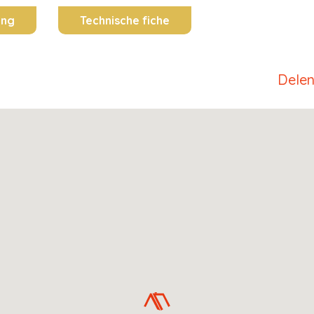
ing
Technische fiche
Dele