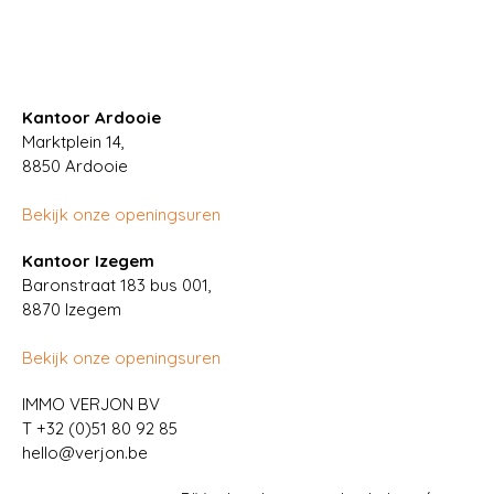
Kantoor Ardooie
Marktplein 14,
8850
Ardooie
Bekijk onze openingsuren
Kantoor Izegem
Baronstraat 183 bus 001,
8870 Izegem
Bekijk onze openingsuren
IMMO VERJON BV
T
+32 (0)51 80 92 85
hello@verjon.be