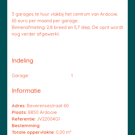
3 garages te huur vlakbij het centrum van Ardooie.
65 euro per maand per garage.
Binnenafmeting: 2,8 breed en 5,7 diep. De oprit wordt
nog verder afgewerkt.
Indeling
Garage:
1
Informatie
Adres:
Beverensestraat 60
Plaats:
8850 Ardooie
Referentie:
JV22004G1
Bestemming:
Totale oppervlakte:
0,00 m²