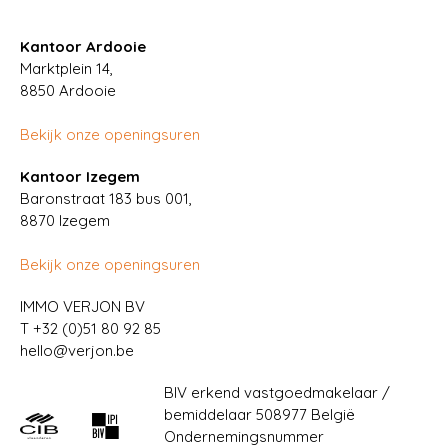
Kantoor Ardooie
Marktplein 14,
8850
Ardooie
Bekijk onze openingsuren
Kantoor Izegem
Baronstraat 183 bus 001,
8870 Izegem
Bekijk onze openingsuren
IMMO VERJON BV
T
+32 (0)51 80 92 85
hello@verjon.be
BIV erkend vastgoedmakelaar /
bemiddelaar 508977 België
Ondernemingsnummer