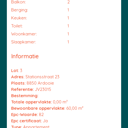
Balkon:
2
Berging:
1
Keuken:
1
Toilet:
1
Woonkamer:
1
Slaapkamer:
1
Informatie
Lot
: 3
Adres:
Stationsstraat 23
Plaats:
8850 Ardooie
Referentie:
JV23015
Bestemming:
Totale oppervlakte:
0,00 m²
Bewoonbare oppervlakte:
60,00 m²
Epc-Waarde:
82
Epc certificaat:
Ja
Type:
Appartement