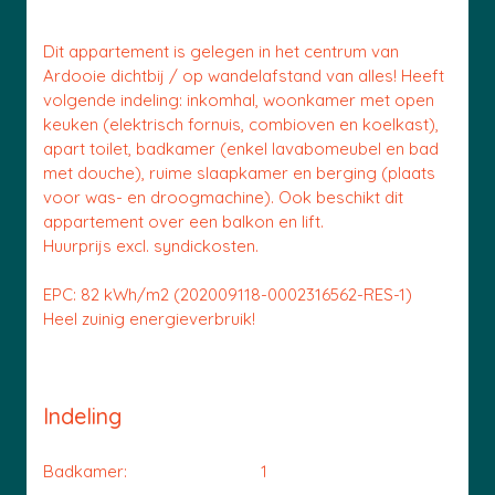
Dit appartement is gelegen in het centrum van
Ardooie dichtbij / op wandelafstand van alles! Heeft
volgende indeling: inkomhal, woonkamer met open
keuken (elektrisch fornuis, combioven en koelkast),
apart toilet, badkamer (enkel lavabomeubel en bad
met douche), ruime slaapkamer en berging (plaats
voor was- en droogmachine). Ook beschikt dit
appartement over een balkon en lift.
Huurprijs excl. syndickosten.
EPC: 82 kWh/m2 (202009118-0002316562-RES-1)
Heel zuinig energieverbruik!
Indeling
Badkamer:
1