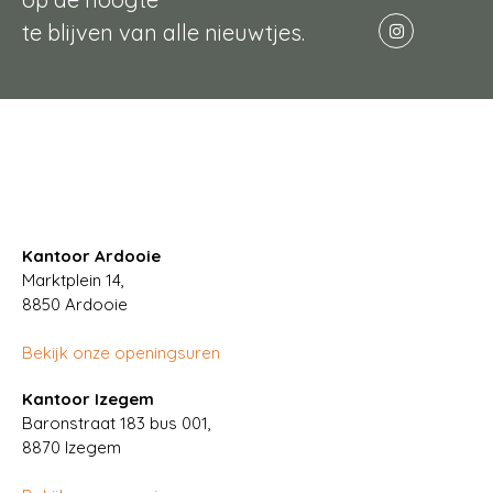
te blijven van alle nieuwtjes.
Kantoor Ardooie
Marktplein 14,
8850
Ardooie
Bekijk onze openingsuren
Kantoor Izegem
Baronstraat 183 bus 001,
8870 Izegem