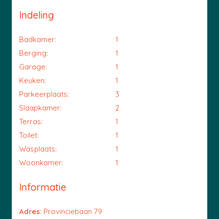
Indeling
Badkamer:
1
Berging:
1
Garage:
1
Keuken:
1
Parkeerplaats:
3
Slaapkamer:
2
Terras:
1
Toilet:
1
Wasplaats:
1
Woonkamer:
1
Informatie
Adres:
Provinciebaan 79