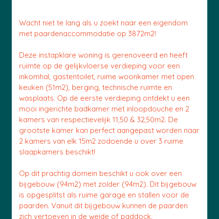
Wacht niet te lang als u zoekt naar een eigendom
met paardenaccommodatie op 3872m2!
Deze instapklare woning is gerenoveerd en heeft
ruimte op de gelijkvloerse verdieping voor een
inkomhal, gastentoilet, ruime woonkamer met open
keuken (51m2), berging, technische ruimte en
wasplaats. Op de eerste verdieping ontdekt u een
mooi ingerichte badkamer met inloopdouche en 2
kamers van respectievelijk 11,50 & 32,50m2. De
grootste kamer kan perfect aangepast worden naar
2 kamers van elk 15m2 zodoende u over 3 ruime
slaapkamers beschikt!
Op dit prachtig domein beschikt u ook over een
bijgebouw (94m2) met zolder (94m2). Dit bijgebouw
is opgesplitst als ruime garage en stallen voor de
paarden. Vanuit dit bijgebouw kunnen de paarden
zich vertoeven in de weide of paddock.