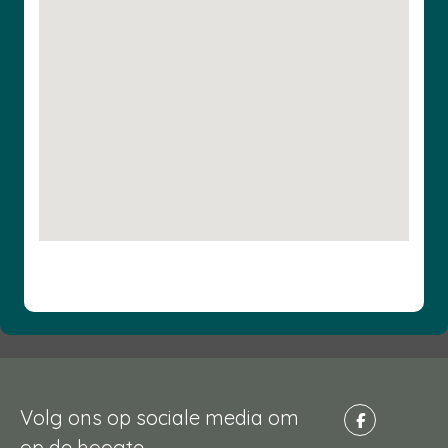
Volg ons op sociale media om
op de hoogte