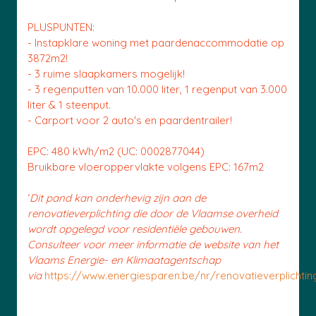
PLUSPUNTEN:
- Instapklare woning met paardenaccommodatie op
3872m2!
- 3 ruime slaapkamers mogelijk!
- 3 regenputten van 10.000 liter, 1 regenput van 3.000
liter & 1 steenput.
- Carport voor 2 auto's en paardentrailer!
EPC: 480 kWh/m2 (UC: 0002877044)
Bruikbare vloeroppervlakte volgens EPC: 167m2
‘
Dit pand kan onderhevig zijn aan de
renovatieverplichting die door de Vlaamse overheid
wordt opgelegd voor residentiële gebouwen.
Consulteer voor meer informatie de website van het
Vlaams Energie- en Klimaatagentschap
via
https://www.energiesparen.be/nr/renovatieverplichtin