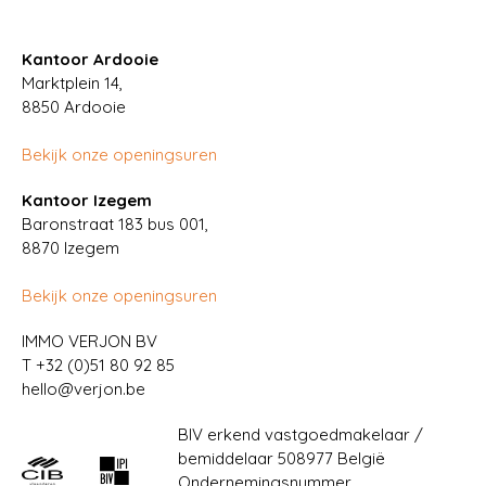
Kantoor Ardooie
Marktplein 14,
8850
Ardooie
Bekijk onze openingsuren
Kantoor Izegem
Baronstraat 183 bus 001,
8870 Izegem
Bekijk onze openingsuren
IMMO VERJON BV
T
+32 (0)51 80 92 85
hello@verjon.be
BIV erkend vastgoedmakelaar /
bemiddelaar 508977 België
Ondernemingsnummer