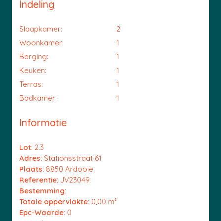
Indeling
Slaapkamer:
2
Woonkamer:
1
Berging:
1
Keuken:
1
Terras:
1
Badkamer:
1
Informatie
Lot
: 2.3
Adres:
Stationsstraat 61
Plaats:
8850 Ardooie
Referentie:
JV23049
Bestemming:
Totale oppervlakte:
0,00 m²
Epc-Waarde:
0