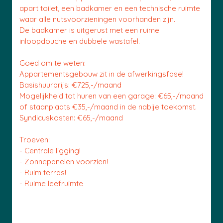
apart toilet, een badkamer en een technische ruimte
waar alle nutsvoorzieningen voorhanden zijn.
De badkamer is uitgerust met een ruime
inloopdouche en dubbele wastafel.
Goed om te weten:
Appartementsgebouw zit in de afwerkingsfase!
Basishuurprijs: €725,-/maand
Mogelijkheid tot huren van een garage: €65,-/maand
of staanplaats €35,-/maand in de nabije toekomst.
Syndicuskosten: €65,-/maand
Troeven:
- Centrale ligging!
- Zonnepanelen voorzien!
- Ruim terras!
- Ruime leefruimte