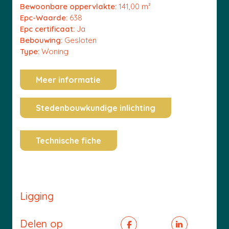
Bewoonbare oppervlakte:
141,00 m²
Epc-Waarde:
638
Epc certificaat:
Ja
Bebouwing:
Gesloten
Type:
Woning
Meer informatie
Stedenbouwkundige inlichting
Technische fiche
Ligging
Delen op