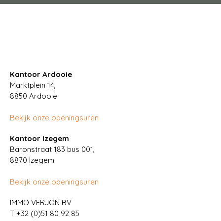
Kantoor Ardooie
Marktplein 14,
8850
Ardooie
Bekijk onze openingsuren
Kantoor Izegem
Baronstraat 183 bus 001,
8870 Izegem
Bekijk onze openingsuren
IMMO VERJON BV
T
+32 (0)51 80 92 85