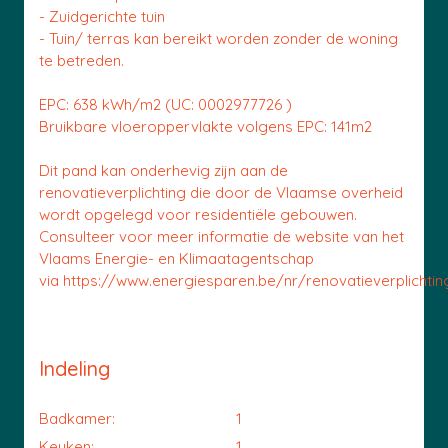
- Zuidgerichte tuin
- Tuin/ terras kan bereikt worden zonder de woning
te betreden.
EPC: 638 kWh/m2 (UC: 0002977726 )
Bruikbare vloeroppervlakte volgens EPC: 141m2
Dit pand kan onderhevig zijn aan de
renovatieverplichting die door de Vlaamse overheid
wordt opgelegd voor residentiële gebouwen.
Consulteer voor meer informatie de website van het
Vlaams Energie- en Klimaatagentschap
via https://www.energiesparen.be/nr/renovatieverplichting
Indeling
Badkamer:
1
Keuken:
1