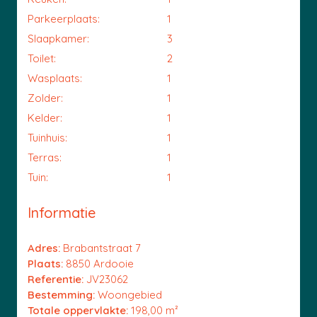
Parkeerplaats:
1
Slaapkamer:
3
Toilet:
2
Wasplaats:
1
Zolder:
1
Kelder:
1
Tuinhuis:
1
Terras:
1
Tuin:
1
Informatie
Adres:
Brabantstraat 7
Plaats:
8850 Ardooie
Referentie:
JV23062
Bestemming:
Woongebied
Totale oppervlakte:
198,00 m²