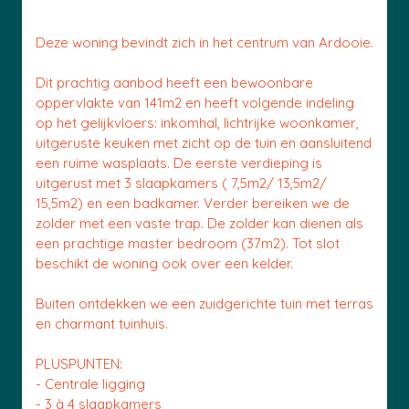
Deze woning bevindt zich in het centrum van Ardooie.
Dit prachtig aanbod heeft een bewoonbare
oppervlakte van 141m2 en heeft volgende indeling
op het gelijkvloers: inkomhal, lichtrijke woonkamer,
uitgeruste keuken met zicht op de tuin en aansluitend
een ruime wasplaats. De eerste verdieping is
uitgerust met 3 slaapkamers ( 7,5m2/ 13,5m2/
15,5m2) en een badkamer. Verder bereiken we de
zolder met een vaste trap. De zolder kan dienen als
een prachtige master bedroom (37m2). Tot slot
beschikt de woning ook over een kelder.
Buiten ontdekken we een zuidgerichte tuin met terras
en charmant tuinhuis.
PLUSPUNTEN:
- Centrale ligging
- 3 à 4 slaapkamers