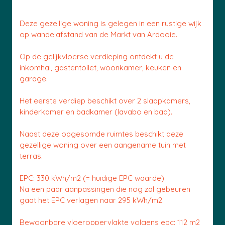
Deze gezellige woning is gelegen in een rustige wijk
op wandelafstand van de Markt van Ardooie.
Op de gelijkvloerse verdieping ontdekt u de
inkomhal, gastentoilet, woonkamer, keuken en
garage.
Het eerste verdiep beschikt over 2 slaapkamers,
kinderkamer en badkamer (lavabo en bad).
Naast deze opgesomde ruimtes beschikt deze
gezellige woning over een aangename tuin met
terras.
EPC: 330 kWh/m2 (= huidige EPC waarde)
Na een paar aanpassingen die nog zal gebeuren
gaat het EPC verlagen naar 295 kWh/m2.
Bewoonbare vloeroppervlakte volgens epc: 112 m2