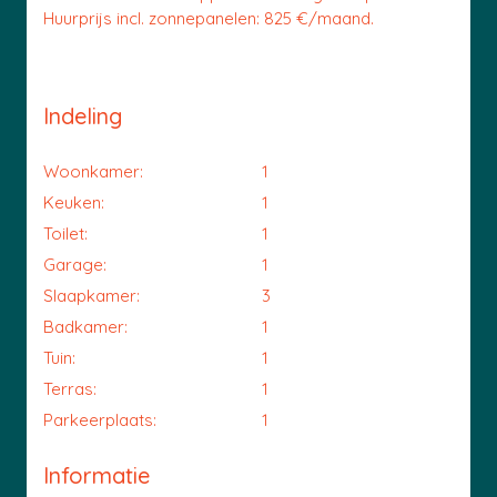
Huurprijs incl. zonnepanelen: 825 €/maand.
Indeling
Woonkamer:
1
Keuken:
1
Toilet:
1
Garage:
1
Slaapkamer:
3
Badkamer:
1
Tuin:
1
Terras:
1
Parkeerplaats:
1
Informatie