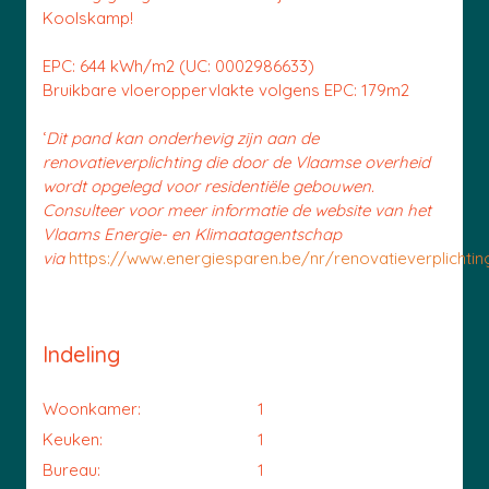
Koolskamp!
EPC: 644 kWh/m2 (UC: 0002986633)
Bruikbare vloeroppervlakte volgens EPC: 179m2
‘
Dit pand kan onderhevig zijn aan de
renovatieverplichting die door de Vlaamse overheid
wordt opgelegd voor residentiële gebouwen.
Consulteer voor meer informatie de website van het
Vlaams Energie- en Klimaatagentschap
via
https://www.energiesparen.be/nr/renovatieverplichtin
Indeling
Woonkamer:
1
Keuken:
1
Bureau:
1