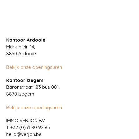
Kantoor Ardooie
Marktplein 14,
8850
Ardooie
Bekijk onze openingsuren
Kantoor Izegem
Baronstraat 183 bus 001,
8870 Izegem
Bekijk onze openingsuren
IMMO VERJON BV
T
+32 (0)51 80 92 85
hello@verjon.be