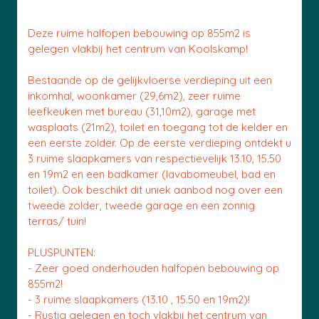
Deze ruime halfopen bebouwing op 855m2 is
gelegen vlakbij het centrum van Koolskamp!
Bestaande op de gelijkvloerse verdieping uit een
inkomhal, woonkamer (29,6m2), zeer ruime
leefkeuken met bureau (31,10m2), garage met
wasplaats (21m2), toilet en toegang tot de kelder en
een eerste zolder. Op de eerste verdieping ontdekt u
3 ruime slaapkamers van respectievelijk 13.10, 15.50
en 19m2 en een badkamer (lavabomeubel, bad en
toilet). Ook beschikt dit uniek aanbod nog over een
tweede zolder, tweede garage en een zonnig
terras/ tuin!
PLUSPUNTEN:
- Zeer goed onderhouden halfopen bebouwing op
855m2!
- 3 ruime slaapkamers (13.10 , 15.50 en 19m2)!
- Rustig gelegen en toch vlakbij het centrum van