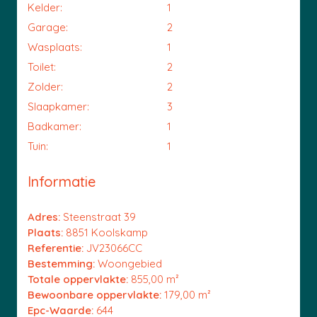
Kelder:
1
Garage:
2
Wasplaats:
1
Toilet:
2
Zolder:
2
Slaapkamer:
3
Badkamer:
1
Tuin:
1
Informatie
Adres:
Steenstraat 39
Plaats:
8851 Koolskamp
Referentie:
JV23066CC
Bestemming:
Woongebied
Totale oppervlakte:
855,00 m²
Bewoonbare oppervlakte:
179,00 m²
Epc-Waarde:
644