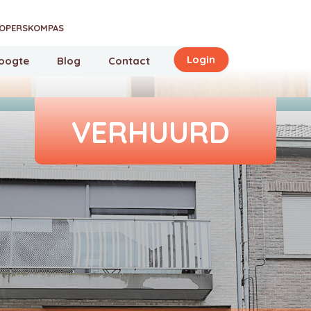
OPERSKOMPAS
Login
hoogte
Blog
Contact
VERHUURD