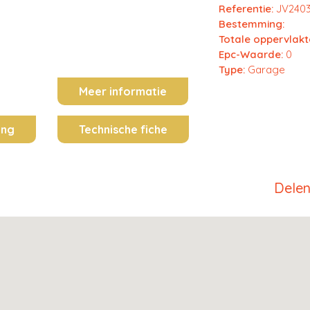
Referentie:
JV240
Bestemming:
Totale oppervlakt
Epc-Waarde:
0
Type:
Garage
Meer informatie
ing
Technische fiche
Dele