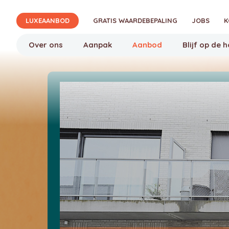
Verjon
LUXEAANBOD
GRATIS WAARDEBEPALING
JOBS
K
Over ons
Aanpak
Aanbod
Blijf op de 