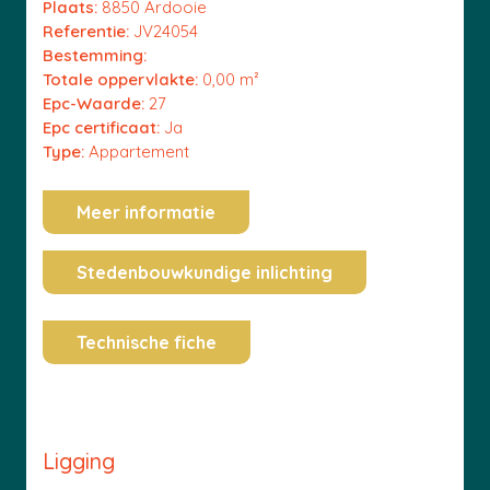
Plaats:
8850 Ardooie
Referentie:
JV24054
Bestemming:
Totale oppervlakte:
0,00 m²
Epc-Waarde:
27
Epc certificaat:
Ja
Type:
Appartement
Meer informatie
Stedenbouwkundige inlichting
Technische fiche
Ligging