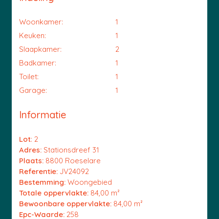
Woonkamer:
1
Keuken:
1
Slaapkamer:
2
Badkamer:
1
Toilet:
1
Garage:
1
Informatie
Lot
: 2
Adres:
Stationsdreef 31
Plaats:
8800 Roeselare
Referentie:
JV24092
Bestemming:
Woongebied
Totale oppervlakte:
84,00 m²
Bewoonbare oppervlakte:
84,00 m²
Epc-Waarde:
258