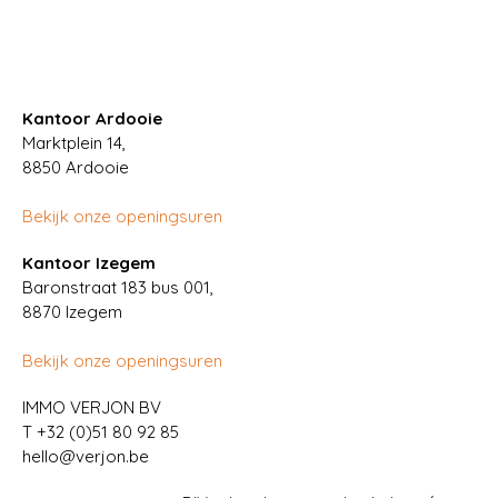
Kantoor Ardooie
Marktplein 14,
8850
Ardooie
Bekijk onze openingsuren
Kantoor Izegem
Baronstraat 183 bus 001,
8870 Izegem
Bekijk onze openingsuren
IMMO VERJON BV
T
+32 (0)51 80 92 85
hello@verjon.be