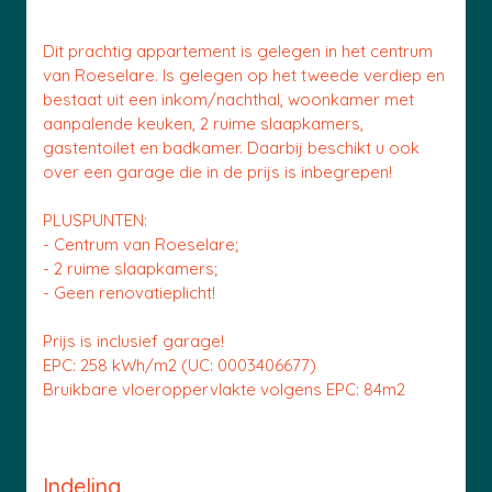
Dit prachtig appartement is gelegen in het centrum
van Roeselare. Is gelegen op het tweede verdiep en
bestaat uit een inkom/nachthal, woonkamer met
aanpalende keuken, 2 ruime slaapkamers,
gastentoilet en badkamer. Daarbij beschikt u ook
over een garage die in de prijs is inbegrepen!
PLUSPUNTEN:
- Centrum van Roeselare;
- 2 ruime slaapkamers;
- Geen renovatieplicht!
Prijs is inclusief garage!
EPC: 258 kWh/m2 (UC: 0003406677)
Bruikbare vloeroppervlakte volgens EPC: 84m2
Indeling