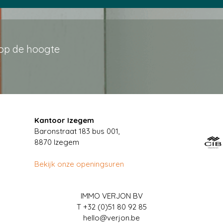
 op de hoogte
Kantoor Izegem
Baronstraat 183 bus 001,
8870 Izegem
Bekijk onze openingsuren
IMMO VERJON BV
T
+32 (0)51 80 92 85
hello@verjon.be