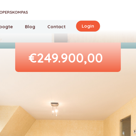
OPERSKOMPAS
Login
hoogte
Blog
Contact
€249.900,00