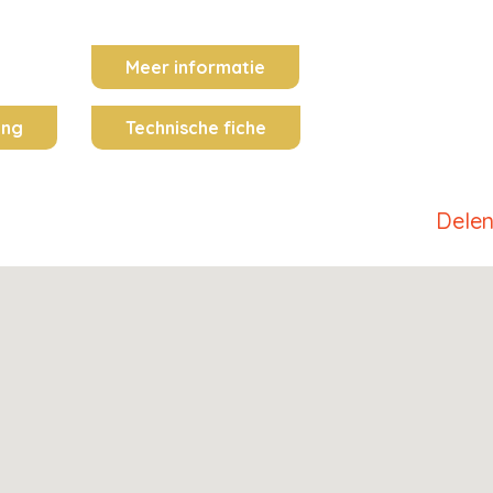
Meer informatie
ing
Technische fiche
Dele