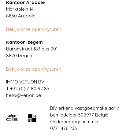
Kantoor Ardooie
Marktplein 14,
8850
Ardooie
Bekijk onze openingsuren
Kantoor Izegem
Baronstraat 183 bus 001,
8870 Izegem
Bekijk onze openingsuren
IMMO VERJON BV
T
+32 (0)51 80 92 85
hello@verjon.be
BIV erkend vastgoedmakelaar /
bemiddelaar 508977 België
Ondernemingsnummer
0771 476 236