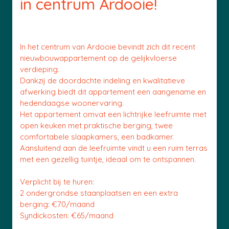
in centrum Ardooie!
In het centrum van Ardooie bevindt zich dit recent
nieuwbouwappartement op de gelijkvloerse
verdieping.
Dankzij de doordachte indeling en kwalitatieve
afwerking biedt dit appartement een aangename en
hedendaagse woonervaring.
Het appartement omvat een lichtrijke leefruimte met
open keuken met praktische berging, twee
comfortabele slaapkamers, een badkamer.
Aansluitend aan de leefruimte vindt u een ruim terras
met een gezellig tuintje, ideaal om te ontspannen.
Verplicht bij te huren:
2 ondergrondse staanplaatsen en een extra
berging: €70/maand
Syndickosten: €65/maand