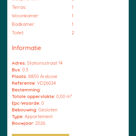
Terras:
1
Woonkamer:
1
Badkamer:
1
Toilet:
2
Informatie
Adres:
Stationsstraat 14
Bus:
0.3
Plaats:
8850 Ardooie
Referentie:
VD26024
Bestemming:
Totale oppervlakte:
0,00 m²
Epc-Waarde:
0
Bebouwing:
Gesloten
Type:
Appartement
Bouwjaar:
2026