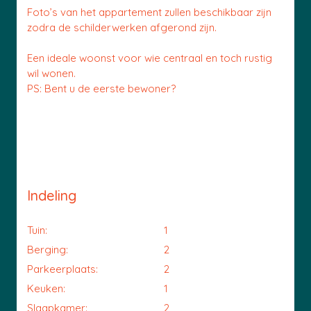
Foto’s van het appartement zullen beschikbaar zijn
zodra de schilderwerken afgerond zijn.
Een ideale woonst voor wie centraal en toch rustig
wil wonen.
PS: Bent u de eerste bewoner?
Indeling
Tuin:
1
Berging:
2
Parkeerplaats:
2
Keuken:
1
Slaapkamer:
2