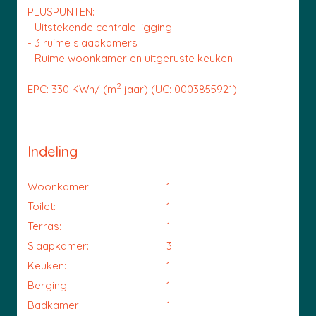
PLUSPUNTEN:
- Uitstekende centrale ligging
- 3 ruime slaapkamers
- Ruime woonkamer en uitgeruste keuken
2
EPC: 330 KWh/ (m
jaar) (UC: 0003855921)
Indeling
Woonkamer:
1
Toilet:
1
Terras:
1
Slaapkamer:
3
Keuken:
1
Berging:
1
Badkamer:
1