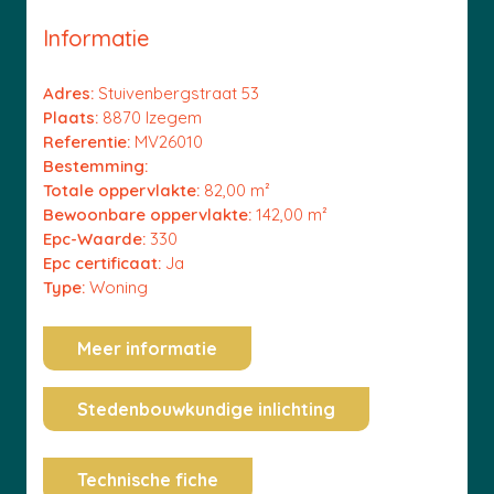
Informatie
Adres:
Stuivenbergstraat 53
Plaats:
8870 Izegem
Referentie:
MV26010
Bestemming:
Totale oppervlakte:
82,00 m²
Bewoonbare oppervlakte:
142,00 m²
Epc-Waarde:
330
Epc certificaat:
Ja
Type:
Woning
Meer informatie
Stedenbouwkundige inlichting
Technische fiche