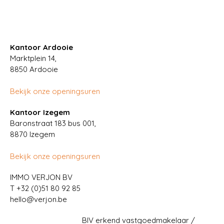
Kantoor Ardooie
Marktplein 14,
8850
Ardooie
Bekijk onze openingsuren
Kantoor Izegem
Baronstraat 183 bus 001,
8870 Izegem
Bekijk onze openingsuren
IMMO VERJON BV
T
+32 (0)51 80 92 85
hello@verjon.be
BIV erkend vastgoedmakelaar /