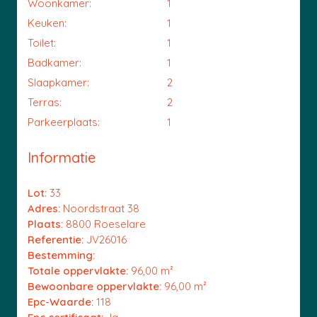
Woonkamer:
1
Keuken:
1
Toilet:
1
Badkamer:
1
Slaapkamer:
2
Terras:
2
Parkeerplaats:
1
Informatie
Lot
: 33
Adres:
Noordstraat 38
Plaats:
8800 Roeselare
Referentie:
JV26016
Bestemming:
Totale oppervlakte:
96,00 m²
Bewoonbare oppervlakte:
96,00 m²
Epc-Waarde:
118