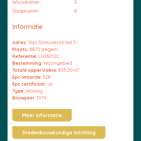
Woonkamer:
2
Slaapkamer:
4
Informatie
Adres:
Stijn Streuvelsstraat 3
Plaats:
8870 Izegem
Referentie:
LH26012C
Bestemming:
Woongebied
Totale oppervlakte:
833,00 m²
Epc-Waarde:
528
Epc certificaat:
Ja
Type:
Woning
Bouwjaar:
1970
Meer informatie
Stedenbouwkundige inlichting