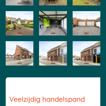
Veelzijdig handelspand