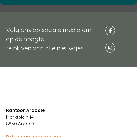
Volg ons op sociale media om
op de hoogte
te blijven van alle nieuwtjes.
Kantoor Ardooie
Marktplein 14,
8850
Ardooie