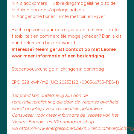
✨ 4 slaapkamers + uitbreidingsmogelijkheid zolder
✨ Ruime garages/opslagplaatsen
✨ Aangename buitenruimte met tuin en vijver
Bent u op zoek naar een eigendom met veel ruimte,
flexibiliteit en commerciële mogelijkheden? Dan is dit
pand zeker een bezoek waard.
Interesse? Neem gerust contact op met Leonie
voor meer informatie of een bezichtiging
.
Stedenbouwkundige inlichtingen in aanvraag
EPC: 528 kWh/m2 (UC: 202331221-000366755-RES-1)
‘Dit pand kan onderhevig zijn aan de
renovatieverplichting die door de Vlaamse overheid
wordt opgelegd voor residentiële gebouwen.
Consulteer voor meer informatie de website van het
Vlaams Energie- en Klimaatagentschap
via https://www.energiesparen.be/nr/renovatieverplichting.