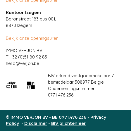
Bekijk onze openingsuren
Kantoor Izegem
Baronstraat 183 bus 001,
8870 Izegem
Bekijk onze openingsuren
IMMO VERJON BV
T
+32 (0)51 80 92 85
hello@verjon.be
BIV erkend vastgoedmakelaar /
bemiddelaar 508977 België
Ondernemingsnummer
0771 476 236
© IMMO VERJON BV - BE 0771.476.236 -
Privacy
Policy
-
Disclaimer
-
BIV plichtenleer