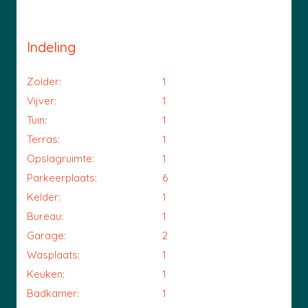
Indeling
Zolder:
1
Vijver:
1
Tuin:
1
Terras:
1
Opslagruimte:
1
Parkeerplaats:
6
Kelder:
1
Bureau:
1
Garage:
2
Wasplaats:
1
Keuken:
1
Badkamer:
1