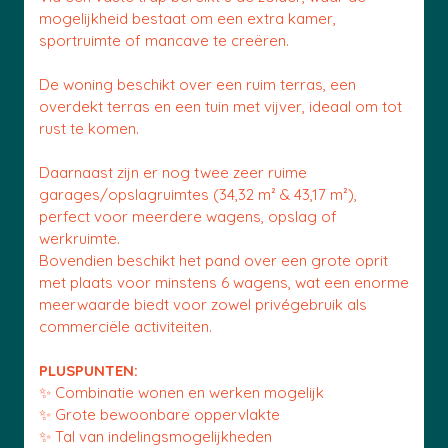
mogelijkheid bestaat om een extra kamer,
sportruimte of mancave te creëren.
De woning beschikt over een ruim terras, een
overdekt terras en een tuin met vijver, ideaal om tot
rust te komen.
Daarnaast zijn er nog twee zeer ruime
garages/opslagruimtes (34,32 m² & 43,17 m²),
perfect voor meerdere wagens, opslag of
werkruimte.
Bovendien beschikt het pand over een grote oprit
met plaats voor minstens 6 wagens, wat een enorme
meerwaarde biedt voor zowel privégebruik als
commerciële activiteiten.
PLUSPUNTEN:
✨ Combinatie wonen en werken mogelijk
✨ Grote bewoonbare oppervlakte
✨ Tal van indelingsmogelijkheden