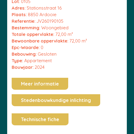
Lot
: 0105
Adres:
Stationsstraat 16
Plaats:
8850 Ardooie
Referentie:
JV260190105
Bestemming:
Woongebied
Totale oppervlakte:
72,00 m²
Bewoonbare oppervlakte:
72,00 m²
Epc-Waarde:
0
Bebouwing:
Gesloten
Type:
Appartement
Bouwjaar:
2024
Meer informatie
Stedenbouwkundige inlichting
Technische fiche