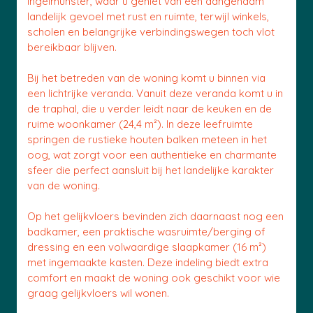
Ingelmunster, waar u geniet van een aangenaam
landelijk gevoel met rust en ruimte, terwijl winkels,
scholen en belangrijke verbindingswegen toch vlot
bereikbaar blijven.
Bij het betreden van de woning komt u binnen via
een lichtrijke veranda. Vanuit deze veranda komt u in
de traphal, die u verder leidt naar de keuken en de
ruime woonkamer (24,4 m²). In deze leefruimte
springen de rustieke houten balken meteen in het
oog, wat zorgt voor een authentieke en charmante
sfeer die perfect aansluit bij het landelijke karakter
van de woning.
Op het gelijkvloers bevinden zich daarnaast nog een
badkamer, een praktische wasruimte/berging of
dressing en een volwaardige slaapkamer (16 m²)
met ingemaakte kasten. Deze indeling biedt extra
comfort en maakt de woning ook geschikt voor wie
graag gelijkvloers wil wonen.