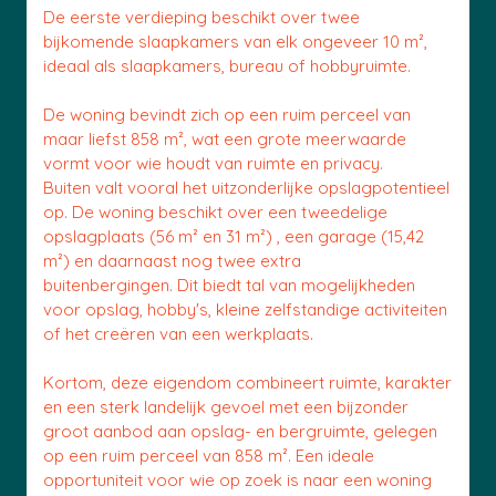
De eerste verdieping beschikt over twee
bijkomende slaapkamers van elk ongeveer 10 m²,
ideaal als slaapkamers, bureau of hobbyruimte.
De woning bevindt zich op een ruim perceel van
maar liefst 858 m², wat een grote meerwaarde
vormt voor wie houdt van ruimte en privacy.
Buiten valt vooral het uitzonderlijke opslagpotentieel
op. De woning beschikt over een tweedelige
opslagplaats (56 m² en 31 m²) , een garage (15,42
m²) en daarnaast nog twee extra
buitenbergingen. Dit biedt tal van mogelijkheden
voor opslag, hobby's, kleine zelfstandige activiteiten
of het creëren van een werkplaats.
Kortom, deze eigendom combineert ruimte, karakter
en een sterk landelijk gevoel met een bijzonder
groot aanbod aan opslag- en bergruimte, gelegen
op een ruim perceel van 858 m². Een ideale
opportuniteit voor wie op zoek is naar een woning