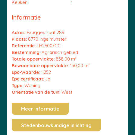
Keuken:
1
Informatie
Adres:
Bruggestraat 289
Plaats:
8770 Ingelmunster
Referentie:
LH26007CC
Bestemming:
Agrarisch gebied
Totale oppervlakte:
858,00 m²
Bewoonbare oppervlakte:
150,00 m²
Epc-Waarde:
1.252
Epc certificaat:
Ja
Type:
Woning
Oriëntatie van de tuin:
West
Meer informatie
Stedenbouwkundige inlichting