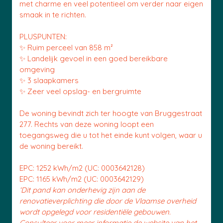
met charme en veel potentieel om verder naar eigen
smaak in te richten.
PLUSPUNTEN:
✨ Ruim perceel van 858 m²
✨ Landelijk gevoel in een goed bereikbare
omgeving
✨ 3 slaapkamers
✨ Zeer veel opslag- en bergruimte
De woning bevindt zich ter hoogte van Bruggestraat
277. Rechts van deze woning loopt een
toegangsweg die u tot het einde kunt volgen, waar u
de woning bereikt.
EPC: 1252 kWh/m2 (UC: 0003642128)
EPC: 1165 kWh/m2 (UC: 0003642129)
‘Dit pand kan onderhevig zijn aan de
renovatieverplichting die door de Vlaamse overheid
wordt opgelegd voor residentiële gebouwen.
Consulteer voor meer informatie de website van het