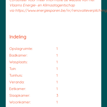
Vlaams Energie- en Klimaatagentschap
via https://www.energiesparen.be/nr/renovatieverplichting.
Indeling
Opslagruimte:
1
Badkamer:
1
Wasplaats:
1
Tuin:
1
Tuinhuis:
1
Veranda:
1
Eetkamer:
1
Slaapkamer:
3
Woonkamer:
1