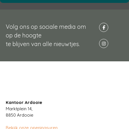
Volg ons op sociale media om
op de hoogte
te blijven van alle nieuwtjes.
Kantoor Ardooie
Marktplein 14,
8850
Ardooie
Bekijk onze openingsuren