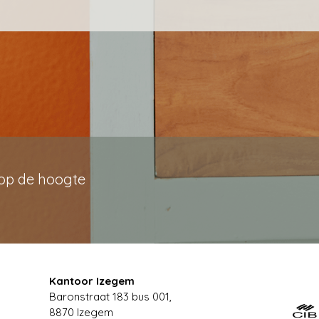
 op de hoogte
Kantoor Izegem
Baronstraat 183 bus 001,
8870 Izegem