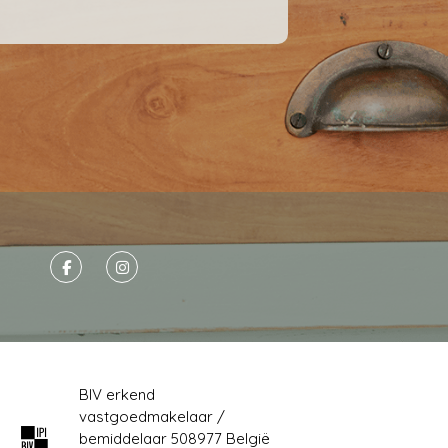
BIV erkend
vastgoedmakelaar /
bemiddelaar 508977 België