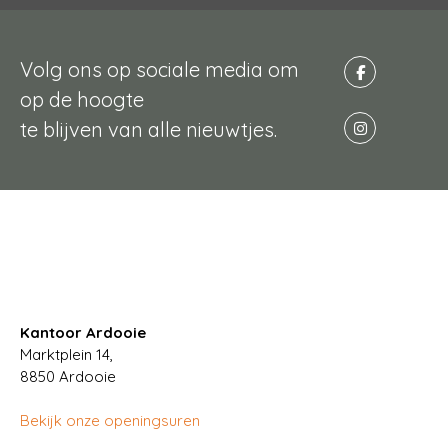
Volg ons op sociale media om
op de hoogte
te blijven van alle nieuwtjes.
Kantoor Ardooie
Marktplein 14,
8850
Ardooie
Bekijk onze openingsuren