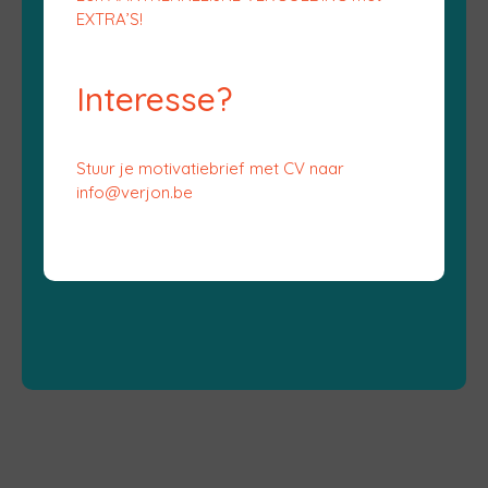
EXTRA’S!
Interesse?
Stuur je motivatiebrief met CV naar
info@verjon.be